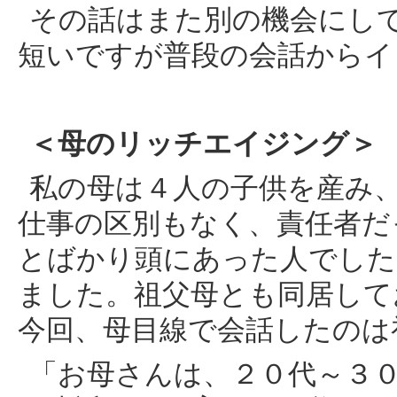
その話はまた別の機会にし
短いですが普段の会話からイ
＜母のリッチエイジング＞
私の母は４人の子供を産み
仕事の区別もなく、責任者だ
とばかり頭にあった人でした
ました。祖父母とも同居して
今回、母目線で会話したのは
「お母さんは、２０代～３