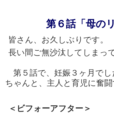
第６話「母の
皆さん、お久しぶりです。
長い間ご無沙汰してしまっ
第５話で、妊娠３ヶ月でし
ちゃんと、主人と育児に奮闘
＜ビフォーアフター＞