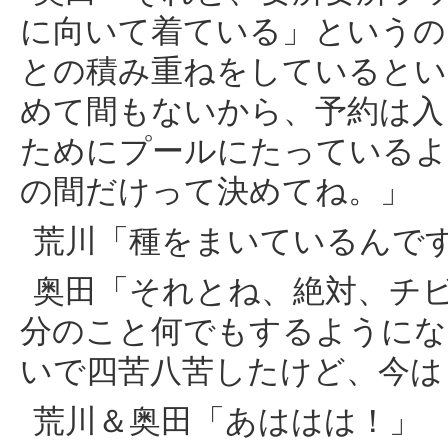
に向いて着ている」というの
との積み重ねをしているとい
めて間もないから、予約は入
ためにプールにたっているよ
の間だけって決めてね。」
荒川「種をまいているんで
奥田「それとね、絶対、チ
分のこと何でもするようにな
いで四苦八苦したけど、今は
荒川＆奥田「あははは！」