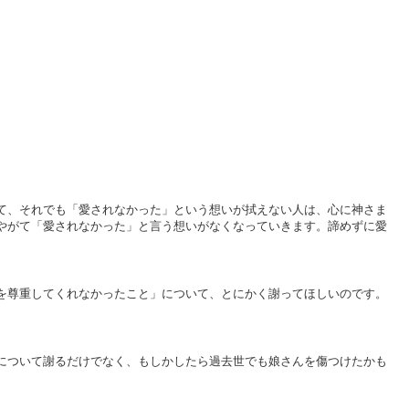
て、それでも「愛されなかった」という想いが拭えない人は、心に神さま
やがて「愛されなかった」と言う想いがなくなっていきます。諦めずに愛
を尊重してくれなかったこと」について、とにかく謝ってほしいのです。
について謝るだけでなく、もしかしたら過去世でも娘さんを傷つけたかも