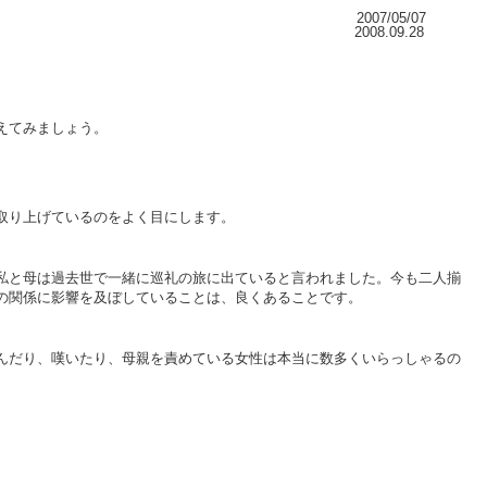
2007/05/07
2008.09.28
えてみましょう。
取り上げているのをよく目にします。
私と母は過去世で一緒に巡礼の旅に出ていると言われました。今も二人揃
の関係に影響を及ぼしていることは、良くあることです。
んだり、嘆いたり、母親を責めている女性は本当に数多くいらっしゃるの