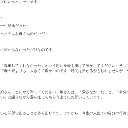
に沢山いらっしゃいます。
た」
に一生懸命だった」
なったのはお母さんのせいだ」
手に伝わらなかっただけなのです。
」「尊重してくれなかった」という想いを愛を掛けて溶かしてください。そし
して母の愛よりも、大きくて暖かいのです。時間は掛かるかもしれませんが、
、娘さんにとにかく謝ってください。娘さんは、「愛さなかったこと」「自分
さい」と謝りながら愛を送ってもらうようにお願いしています。
ている関係であることが多くあります。ですから、今生の人生での自分の行為