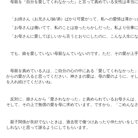
母親を『自分を愛してくれなかった』と言って責めている女性は本当
「お姉さん（お兄さん/妹/弟）ばかり可愛がって、私への愛情は薄かっ
「お母さんは働いてて、私のことは放ったらかしだった。私より仕事
「お母さんに愛してほしいから言うとおりにしたのに、こんな人生に
でも、娘を愛していない母親なんていないのです。ただ、その愛が上
母親を責めている人は、ご自分の心の中にある「愛してくれなかった
からの愛が入ると思ってください。神さまの愛は、母の愛のように、そ
を入れ続けてくださいね。
反対に、娘さんから「愛されなかった」と責められているお母さんは
そして、その上で無償の愛を母に求めています。ですから、「ごめんな
親子関係が良好でないときは、過去世で傷つけあったり仲たがいをし
しれないと思って謝るようにしてもらいます。