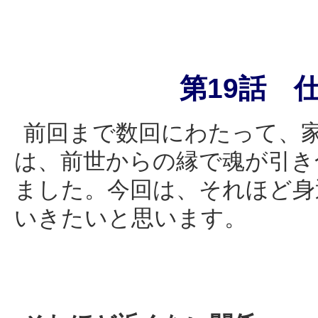
第
19
話 
前回まで数回にわたって、
は、前世からの縁で魂が引き
ました。今回は、それほど身
いきたいと思います。