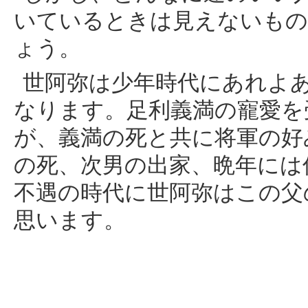
いているときは見えないもの
ょう。
世阿弥は少年時代にあれよ
なります。足利義満の寵愛を
が、義満の死と共に将軍の好
の死、次男の出家、晩年には
不遇の時代に世阿弥はこの父
思います。