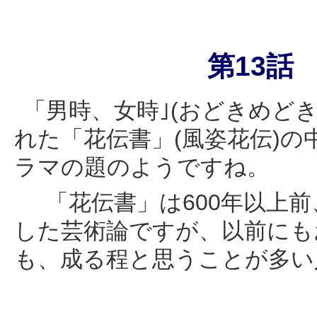
第
13
「男時、女時｣(おどきめどき
れた「花伝書」(風姿花伝)
ラマの題のようですね。
「花伝書」は600年以上前
した芸術論ですが、以前にも
も、成る程と思うことが多い