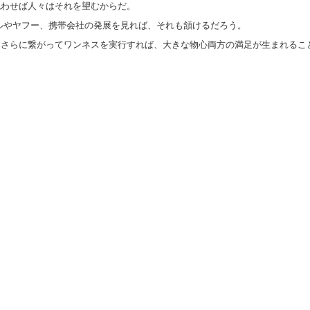
現わせば人々はそれを望むからだ。
ルやヤフー、携帯会社の発展を見れば、それも頷けるだろう。
。さらに繋がってワンネスを実行すれば、大きな物心両方の満足が生まれるこ