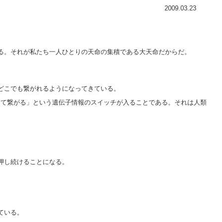
2009.03.23
る。それが私たち一人ひとりの天命の集積である大天命だからだ。
どこでも繋がれるようになってきている。
って繋がる」という遺伝子情報のスイッチが入ることである。それは人類
押し続けることになる。
ている。