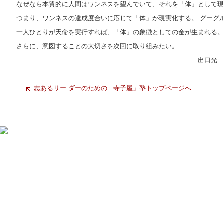
なぜなら本質的に人間はワンネスを望んでいて、それを「体」として
つまり、ワンネスの達成度合いに応じて「体」が現実化する。 グーグ
一人ひとりが天命を実行すれば、「体」の象徴としての金が生まれる
さらに、意図することの大切さを次回に取り組みたい。
出口光
志あるリー ダーのための「寺子屋」塾トップページへ