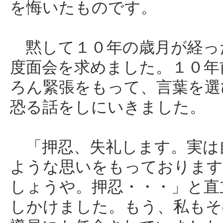
を悔いたものです。
黙して１０年の歳月が経っ
度面会を求めました。１０年
ろん緊張をもって、言葉を選
恐る話をしにいきました。
「押忍、失礼します。実は
ような思いをもっております
しょうや。押忍・・・」と直
しかけました。もう、私もそ