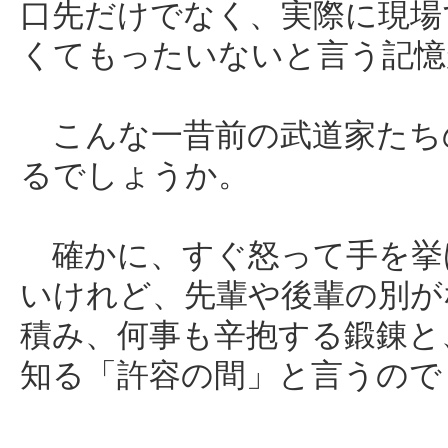
口先だけでなく、実際に現場
くてもったいないと言う記憶
こんな一昔前の武道家たち
るでしょうか。
確かに、すぐ怒って手を挙
いけれど、先輩や後輩の別が
積み、何事も辛抱する鍛錬と
知る「許容の間」と言うので