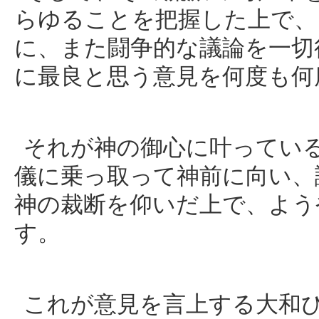
らゆることを把握した上で、
に、また闘争的な議論を一切
に最良と思う意見を何度も何
それが神の御心に叶ってい
儀に乗っ取って神前に向い、
神の裁断を仰いだ上で、よう
す。
これが意見を言上する大和