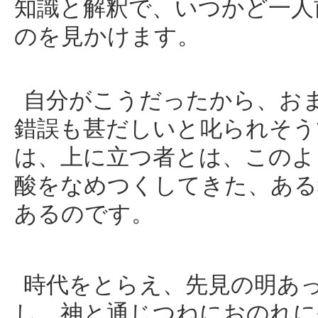
知識と解釈で、いつかど一人
のを見かけます。
自分がこうだったから、お
錯誤も甚だしいと叱られそう
は、上に立つ者とは、このよ
酸をなめつくしてきた、ある
あるのです。
時代をとらえ、先見の明あ
し、神と通じつねにおのれに