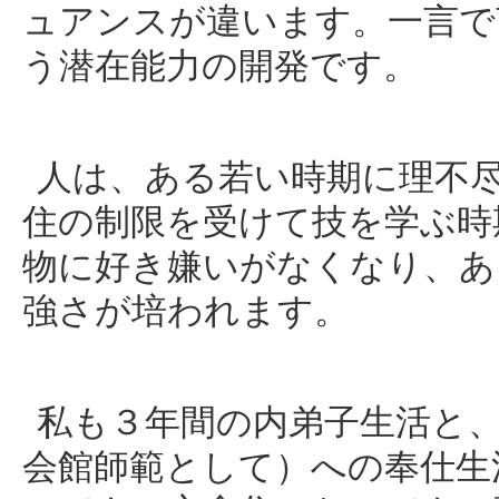
ュアンスが違います。一言で
う潜在能力の開発です。
人は、ある若い時期に理不
住の制限を受けて技を学ぶ時
物に好き嫌いがなくなり、あ
強さが培われます。
私も３年間の内弟子生活と
会館師範として）への奉仕生