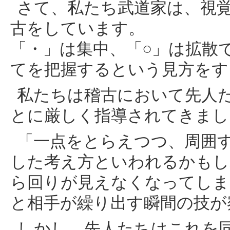
さて、私たち武道家は、視
古をしています。
「・」は集中、「○」は拡散
てを把握するという見方をす
私たちは稽古において先人
とに厳しく指導されてきまし
「一点をとらえつつ、周囲
した考え方といわれるかもし
ら回りが見えなくなってしま
と相手が繰り出す瞬間の技が
しかし、先人たちはこれを