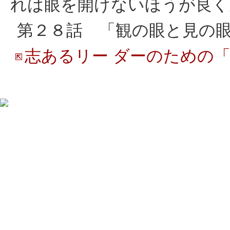
れは眼を開けないほうが良く
第２８話 「観の眼と見の
志あるリー ダーのための