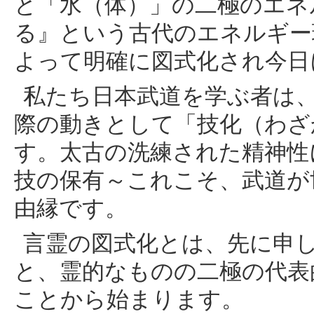
と「水（体）」の二極のエネ
る』という古代のエネルギー
よって明確に図式化され今日
私たち日本武道を学ぶ者は
際の動きとして「技化（わざ
す。太古の洗練された精神性
技の保有～これこそ、武道が
由縁です。
言霊の図式化とは、先に申
と、霊的なものの二極の代表
ことから始まります。