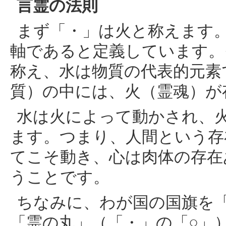
言霊の法則
まず「・」は火と称えます
軸であると定義しています。
称え、水は物質の代表的元素
質）の中には、火（霊魂）が
水は火によって動かされ、
ます。つまり、人間という存
てこそ動き、心は肉体の存在
うことです。
ちなみに、わが国の国旗を
「霊の丸」（「・」の「○」