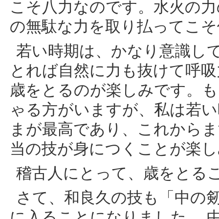
こそ八力なのです。水火の力
の無駄な力を取り払ってこそ
若い時期は、かなり意識し
とれば自然に力も抜けて呼吸
歳をとるのが楽しみです。も
ゃる方がいますが、私は若い
まが最高であり、これからま
当の技が身につくことが楽し
稽古人にとって、歳をとる
さて、和良久の技も「中の
に入ることになりました。 