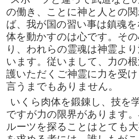
の働き、ことに神と人との関
ば、我が国の習い事は鎮魂を
体を動かすのは心です。その
り、われらの霊魂は神霊より
います。従いまして、力の根
護いただくご神霊に力を受け
言うまでもありません。
いくら肉体を鍛錬し、技を
ですが力の限界があります。
ルーツを探ることはとても大