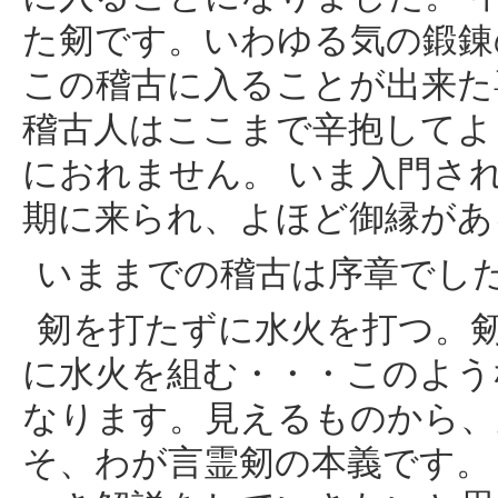
た剱です。いわゆる気の鍛錬
この稽古に入ることが出来た
稽古人はここまで辛抱してよ
におれません。 いま入門さ
期に来られ、よほど御縁があ
いままでの稽古は序章でし
剱を打たずに水火を打つ。
に水火を組む・・・このよう
なります。見えるものから、
そ、わが言霊剱の本義です。