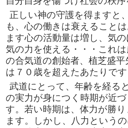
自分自身を傷つけ社会の秩序
正しい神の守護を得ますと
も、心の働きは衰えることは
ます心の活動量は増し、気の
気の力を使える・・・これは
の合気道の創始者、植芝盛平
は７０歳を超えたあたりです
武道にとって、年齢を経る
の実力が身につく時期が近づ
す。若い時期は、体力が勝り
ます。しかし、八力というの