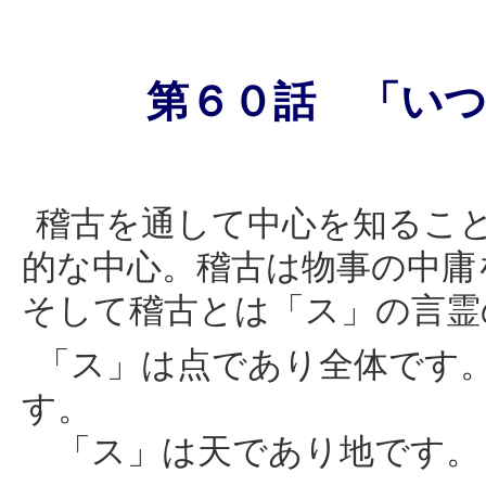
第６０話 「い
稽古を通して中心を知るこ
的な中心。稽古は物事の中庸
そして稽古とは「ス」の言霊
「ス」は点であり全体です
す。
「ス」は天であり地です。