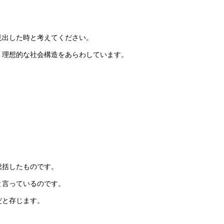
見出した時と考えてください。
、理想的な社会構造をあらわしています。
総括したものです。
と言っているのです。
だと存じます。