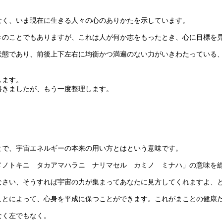
く、いま現在に生きる人々の心のありかたを示しています。
のことでもありますが、これは人が何か志をもったとき、心に目標を
態であり、前後上下左右に均衡かつ満遍のない力がいきわたっている
します。
きましたが、もう一度整理します。
で、宇宙エネルギーの本来の用い方とはという意味です。
ノトキニ タカアマハラニ ナリマセル カミノ ミナハ」の意味を
さい、そうすれば宇宙の力が集まってあなたに見方してくれますよ、
とによって、心身を平成に保つことができます。これがまことの健康
なく左でもなく。