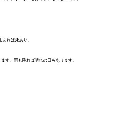
生あれば死あり。
ります。雨も降れば晴れの日もあります。
。