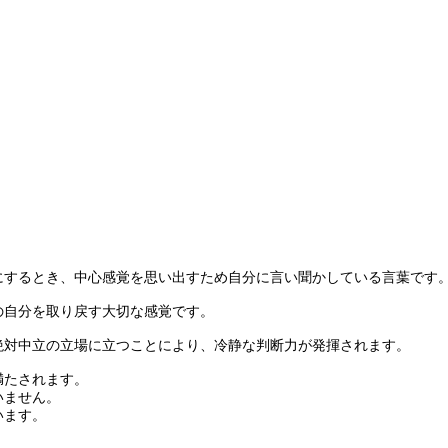
するとき、中心感覚を思い出すため自分に言い聞かしている言葉です
自分を取り戻す大切な感覚です。
対中立の立場に立つことにより、冷静な判断力が発揮されます。
満たされます。
いません。
います。