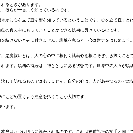
されるときがあります。
、彼らが一番よく知っているのです。
やかに心を立て直す術を知っているということです。心を立て直すと
盆の真ん中にもっていくことができる技術に長けているのです。
を続けないと身に付きません。訓練を怠ると、心は迷走をはじめます。
。悪魔祓いとは、人の心の中に根付く執着心を根こそぎ引き抜くこと
れます。鎮魂の持続は、神とともにある状態です。世界中の人々が鎮魂
決して訪れるものではありません。自分の心は、人があやつるのではな
にとどめ置くよう注意を払うことが大切です。
思います。
本当は八つは四つに統合されるのです。これは神前礼拝の拍手と同じ