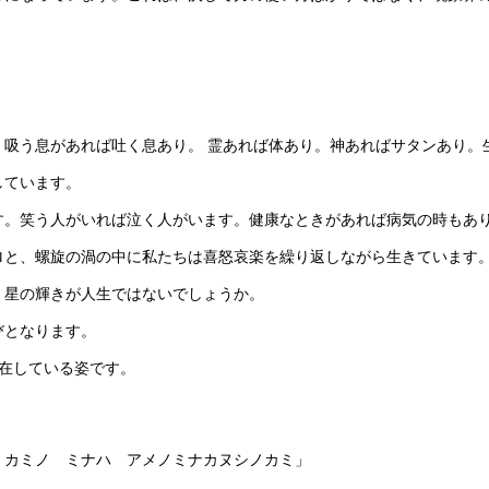
吸う息があれば吐く息あり。 霊あれば体あり。神あればサタンあり。
しています。
。笑う人がいれば泣く人がいます。健康なときがあれば病気の時もあ
と、螺旋の渦の中に私たちは喜怒哀楽を繰り返しながら生きています
星の輝きが人生ではないでしょうか。
びとなります。
在している姿です。
カミノ ミナハ アメノミナカヌシノカミ」