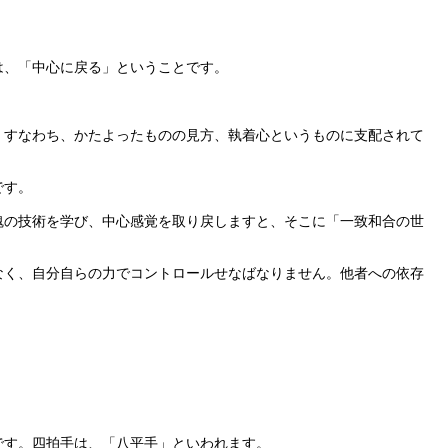
は、「中心に戻る」ということです。
すなわち、かたよったものの見方、執着心というものに支配されて
です。
の技術を学び、中心感覚を取り戻しますと、そこに「一致和合の世
く、自分自らの力でコントロールせなばなりません。他者への依存
です。四拍手は、「八平手」といわれます。