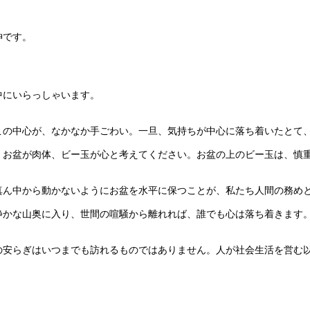
神です。
中にいらっしゃいます。
の中心が、なかなか手ごわい。一旦、気持ちが中心に落ち着いたとて
お盆が肉体、ビー玉が心と考えてください。お盆の上のビー玉は、慎重
。
ん中から動かないようにお盆を水平に保つことが、私たち人間の務め
かな山奥に入り、世間の喧騒から離れれば、誰でも心は落ち着きます。
安らぎはいつまでも訪れるものではありません。人が社会生活を営む以