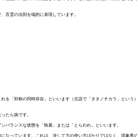
、言霊の法則を端的に表現しています。
れを「対称の同時存在」といいます（古語で「タタノチカラ」という）
失ったら病です。
ンバランスな状態を「執着」または「とらわれ」といいます。
になっています。これは、決して力の使い方ばかりではなく、現象界