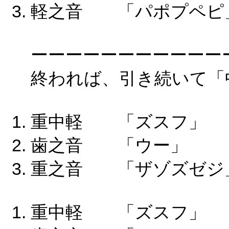
軽之音 「パポプペピ
ーーーーーーーーーーー
終われば、引き続いて「
重中軽 「ズスフ
歯之音 「ウー」
重之音 「ザゾズゼジ
重中軽 「ズスフ