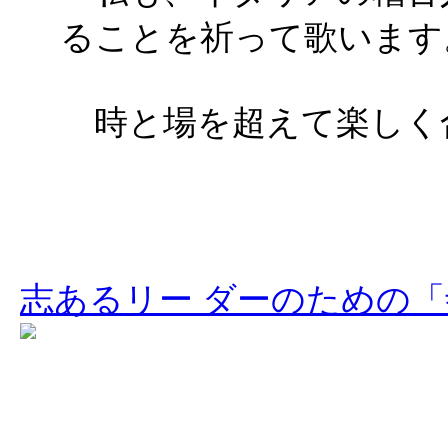
ることを祈って歌います
時と場を超えて楽しく
志あるリー ダーのための