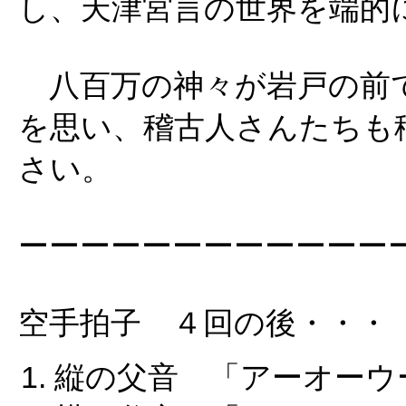
し、天津宮言の世界を端的
八百万の神々が岩戸の前
を思い、稽古人さんたちも
さい。
ーーーーーーーーーーーー
空手拍子 ４回の後・・・
縦の父音 「アーオーウ