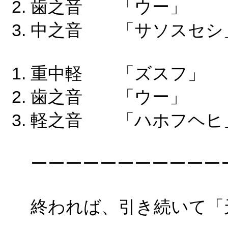
歯之音 「ウー」
中之音 「サソスセシ
重中軽 「ズスフ
歯之音 「ウー」
軽之音 「ハホフヘヒ
ーーーーーーーーーーー
終われば、引き続いて「