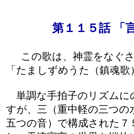
第１１５話 「
この歌は、神霊をなぐ
「たましずめうた（鎮魂歌
単調な手拍子のリズムに
すが、三（重中軽の三つの
五つの音）で構成された７