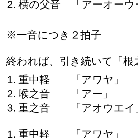
横の父音 「アーオーウ
※一音につき２拍子
終われば、引き続いて「根
重中軽 「アワヤ
喉之音 「アー」
重之音 「アオウエイ
重中軽 「アワヤ