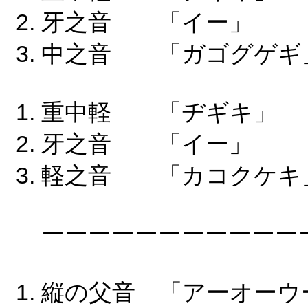
牙之音 「イー」
中之音 「ガゴグゲギ
重中軽 「ヂギキ
牙之音 「イー」
軽之音 「カコクケキ
ーーーーーーーーーーー
縦の父音 「アーオーウ