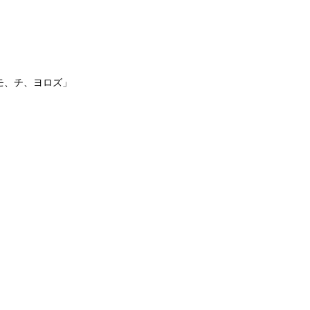
モ、チ、ヨロズ」