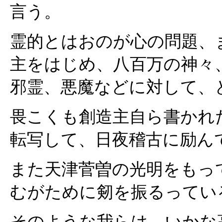
言う。
霊的とはおのが心の問題、
主をはじめ、八百万の神々
邪霊、悪魔などに対して、
畏こくも創造主自ら書かれ
転写して、日夜稽古に励ん
また天津菅曽の光明をもっ
むがために剱を振るってい
そのような我らは、いかな