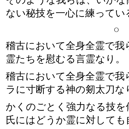
ない秘技を一心に練ってい
○
稽古において全身全霊で我
霊たちを慰むる言霊なり。
稽古において全身全霊で我
ラに寸断する神の剱太刀な
かくのごとく強力なる技を
氏にはどうか霊に対しても