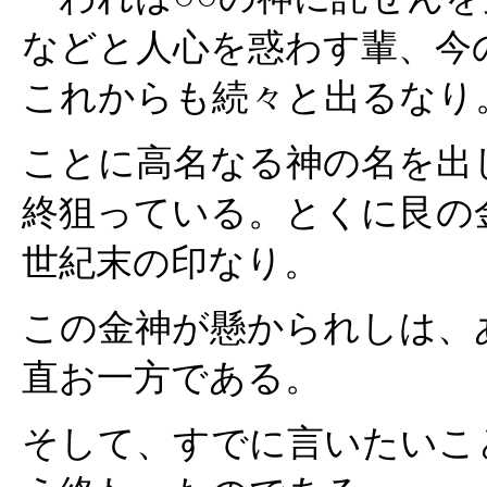
などと人心を惑わす輩、今
これからも続々と出るなり
ことに高名なる神の名を出
終狙っている。とくに艮の
世紀末の印なり。
この金神が懸かられしは、
直お一方である。
そして、すでに言いたいこ