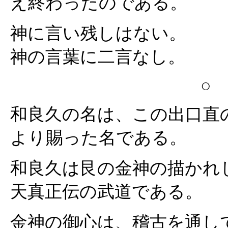
え終わったのである。
神に言い残しはない。
神の言葉に二言なし。
○
和良久の名は、この出口直
より賜った名である。
和良久は艮の金神の描かれ
天真正伝の武道である。
金神の御心は、稽古を通し