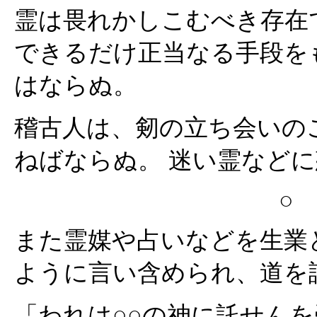
霊は畏れかしこむべき存在
できるだけ正当なる手段を
はならぬ。
稽古人は、剱の立ち会いの
ねばならぬ。 迷い霊など
○
また霊媒や占いなどを生業
ように言い含められ、道を
「われは○○の神に託せん