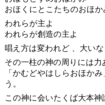
おほくにとこたちのおほか
われらが主よ
われらが創造の主よ
唱え方は変われど 、大い
その一柱の神の周りには力
「かむどやはしらおほかみ
う。
この神に会いたくば大本神