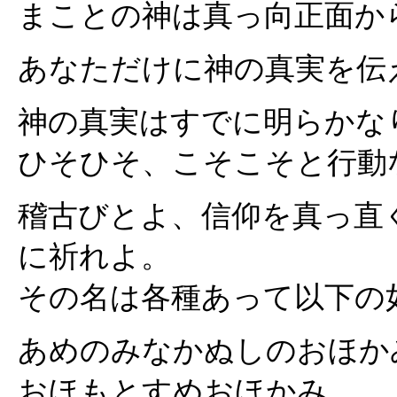
まことの神は真っ向正面か
あなただけに神の真実を伝
神の真実はすでに明らかな
ひそひそ、こそこそと行動
稽古びとよ、信仰を真っ直
に祈れよ。
その名は各種あって以下の
あめのみなかぬしのおほか
おほもとすめおほかみ