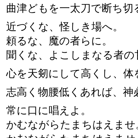
曲津どもを一太刀で断ち切
近づくな、怪しき場へ。
頼るな、魔の者らに。
聞くな、よこしまなる者の
心を天剱にして高くし、体
志高く物腰低くあれば、神
常に口に唱えよ。
かむながらたまちはえませ