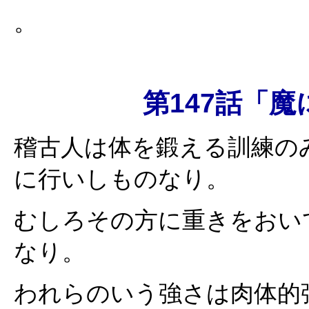
。
第147話「魔に魅
稽古人は体を鍛える訓練の
に行いしものなり。
むしろその方に重きをおい
なり。
われらのいう強さは肉体的