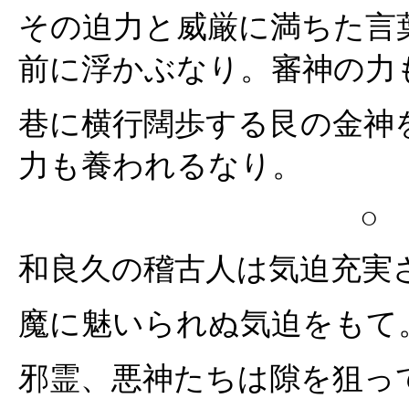
その迫力と威厳に満ちた言
前に浮かぶなり。審神の力
巷に横行闊歩する艮の金神
力も養われるなり。
○
和良久の稽古人は気迫充実
魔に魅いられぬ気迫をもて
邪霊、悪神たちは隙を狙っ