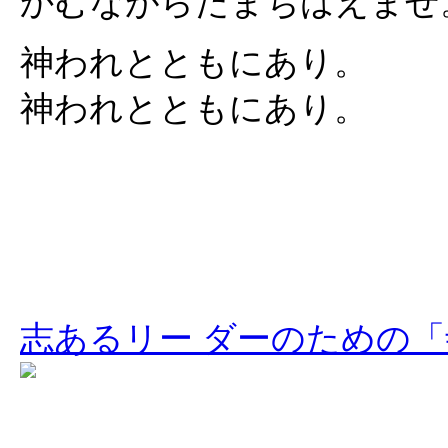
かむながらたまちはえませ
神われとともにあり。
神われとともにあり。
志あるリー ダーのための