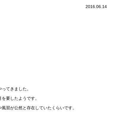
2016.06.14
。
やってきました。
月を要したようです。
や風習が公然と存在していたくらいです。