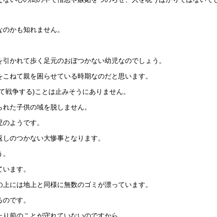
なのかも知れません。
を引かれて歩く足元のおぼつかない幼児なのでしょう。
をこねて親を困らせている時期なのだと思います。
て戦争する)ことは止みそうにありません。
られた子供の域を脱しません。
児のようです。
返しのつかない大惨事となります。
う。
ています。
の上には地上と同様に無数のゴミが漂っています。
るのです。
たり前のことが守れていないのですから。