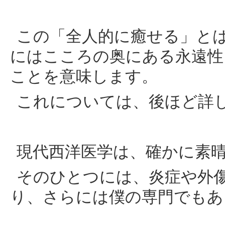
この「全人的に癒せる」と
にはこころの奥にある永遠性
ことを意味します。
これについては、後ほど詳
現代西洋医学は、確かに素
そのひとつには、炎症や外
り、さらには僕の専門でもあ