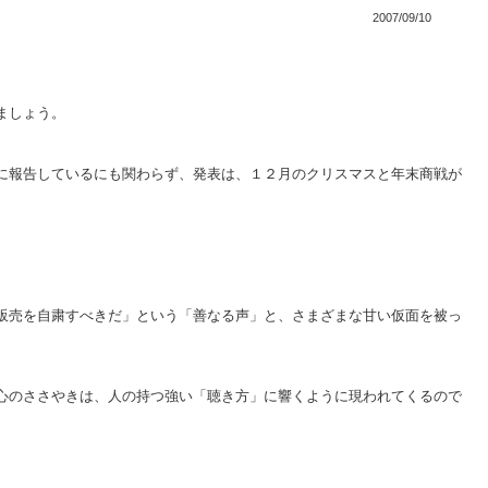
2007/09/10
ましょう。
に報告しているにも関わらず、発表は、１２月のクリスマスと年末商戦が
販売を自粛すべきだ」という「善なる声」と、さまざまな甘い仮面を被っ
心のささやきは、人の持つ強い「聴き方」に響くように現われてくるので