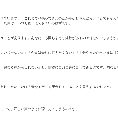
られています。「これまで頑張ってきたのだから少し休んだら」「とてもそん
いった声は、いつも聴こえてきているはずです。
従うことがあります。あなたにも同じような経験があるのではないでしょうか
もいいじゃないか」「今日は会社に行きたくない」「十分やったからたまには
あ、悪なる声かもしれない」と、実際に自分自身に言ってみるのです。内なる
現われ、たいていは「善なる声」を圧倒していることを発見するでしょう。
っていて、正しい声のように聴こえてしまうのです。