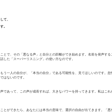
として、
ます。
ることで、その「悪なる声」と自分との距離ができ始めます。名前を発声する
お話した「スーパーリスニング」の使い方なのです。
のもう一人の自分が、「本当の自分」である可能性を、見てほしいのです。怠
のではないのです。
の声であって、この声が成長すれば、大きなパワーを持ってきます。私はこれ
ことができたら、あなたには本当の意味で、選択の自由が出てきます。「悪