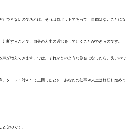
実行できないのであれば、それはロボットであって、自由はないことにな
、判断することで、自分の人生の選択をしていくことができるのです。
る声が増えてきます。では、それがどのような割合になったら、良いので
声」を、５１対４９で上回ったとき、あなたの仕事や人生は好転し始めま
ことなのです。