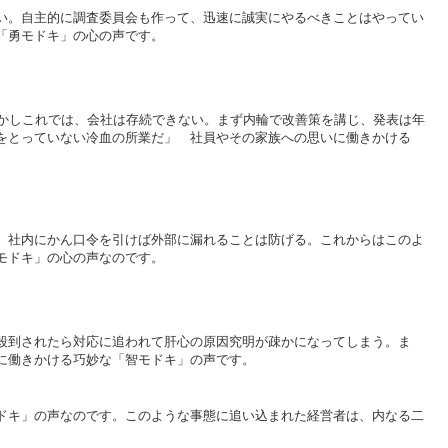
い。自主的に調査委員会も作って、迅速に誠実にやるべきことはやってい
「勇モドキ」の心の声です。
かしこれでは、会社は存続できない。まず内輪で改善策を講じ、発表は年
をとっていない冷血の所業だ」 社員やその家族への思いに働きかける
、社内にかん口令を引けば外部に漏れることは防げる。これからはこのよ
モドキ」の心の声なのです。
殺到されたら対応に追われて肝心の原因究明が疎かになってしまう。ま
に働きかける巧妙な「智モドキ」の声です。
ドキ」の声なのです。このような事態に追い込まれた経営者は、内なる二