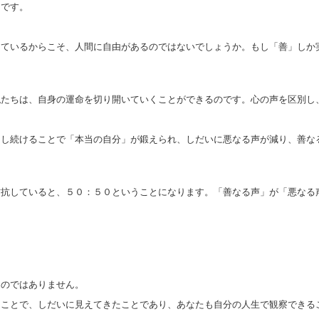
らです。
ているからこそ、人間に自由があるのではないでしょうか。もし「善」しか
たちは、自身の運命を切り開いていくことができるのです。心の声を区別し
し続けることで「本当の自分」が鍛えられ、しだいに悪なる声が減り、善な
抗していると、５０：５０ということになります。「善なる声」が「悪なる
のではありません。
ることで、しだいに見えてきたことであり、あなたも自分の人生で観察できる