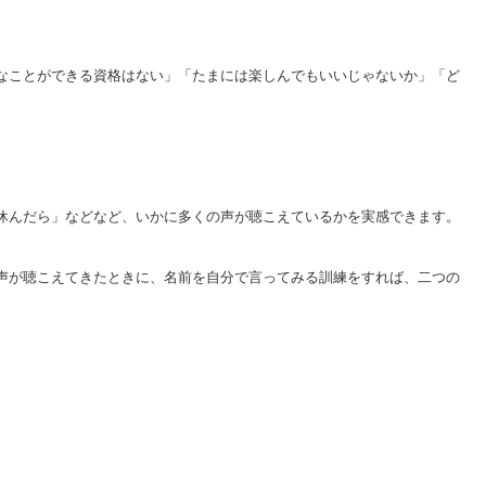
なことができる資格はない」「たまには楽しんでもいいじゃないか」「ど
。
休んだら」などなど、いかに多くの声が聴こえているかを実感できます。
声が聴こえてきたときに、名前を自分で言ってみる訓練をすれば、二つの