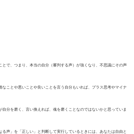
ことで、つまり、本当の自分（審判する声）が強くなり、不思議にその声
惰なことや悪いことや良いことを言う自分もいれば、プラス思考やマイナ
が自分を磨く、言い換えれば、魂を磨くことなのではないかと思っていま
なる声」を「正しい」と判断して実行しているときには、あなたは自由と